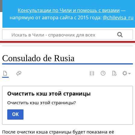
Чили - справочник
Консультации по Чили и помощь с визами
—
для всех
напрямую от автора сайта с 2015 года:
@chilevisa_ru
Consulado de Rusia
Очистить кэш этой страницы
Очистить кэш этой страницы?
OK
После очистки кэша страницы будет показана её