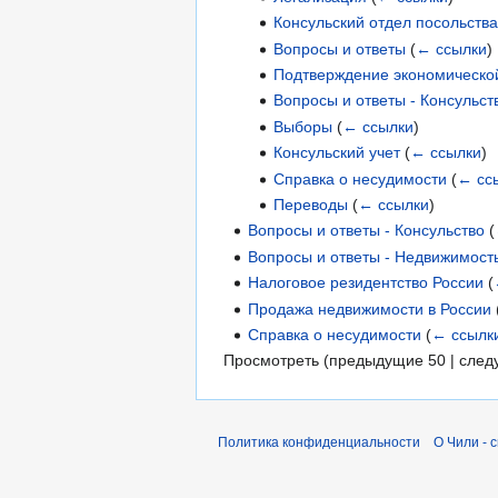
Консульский отдел посольства
Вопросы и ответы
(
← ссылки
)
Подтверждение экономической
Вопросы и ответы - Консульст
Выборы
(
← ссылки
)
Консульский учет
(
← ссылки
)
Справка о несудимости
(
← сс
Переводы
(
← ссылки
)
Вопросы и ответы - Консульство
(
Вопросы и ответы - Недвижимост
Налоговое резидентство России
(
Продажа недвижимости в России
Справка о несудимости
(
← ссылк
Просмотреть (
предыдущие 50
|
след
Политика конфиденциальности
О Чили - 