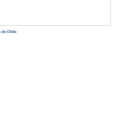
 de Chile
: