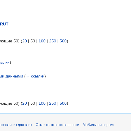
RUT
:
ующие 50
) (
20
|
50
|
100
|
250
|
500
)
сылки
)
ими данными
(
← ссылки
)
ующие 50
) (
20
|
50
|
100
|
250
|
500
)
справочник для всех
Отказ от ответственности
Мобильная версия