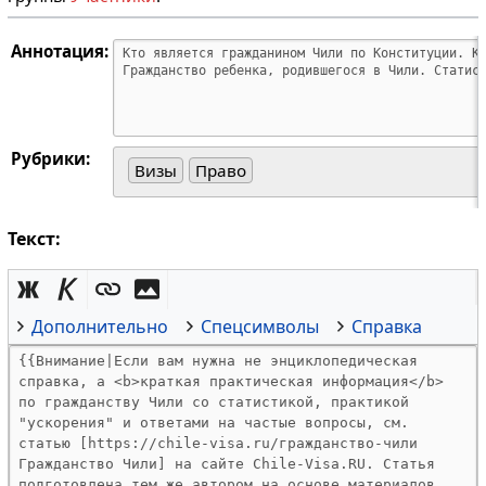
Аннотация:
Рубрики:
Визы
Право
Текст:
Дополнительно
Спецсимволы
Справка