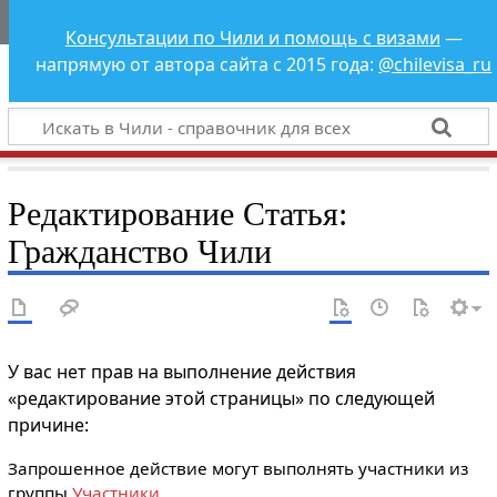
Чили - справочник
Консультации по Чили и помощь с визами
—
для всех
напрямую от автора сайта с 2015 года:
@chilevisa_ru
Редактирование Статья:
Гражданство Чили
У вас нет прав на выполнение действия
«редактирование этой страницы» по следующей
причине:
Запрошенное действие могут выполнять участники из
группы
Участники
.