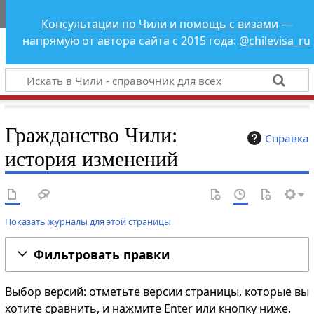
Чили - справочник
Консультации по Чили и помощь с визами
—
для всех
напрямую от автора сайта с 2015 года:
@chilevisa_ru
Гражданство Чили:
Справка
история изменений
Показать журналы для этой страницы
Фильтровать правки
Выбор версий: отметьте версии страницы, которые вы
хотите сравнить, и нажмите Enter или кнопку ниже.