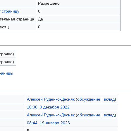
Разрешено
у страницу
0
ательная страница
Да
есяц
0
срочно)
срочно)
траницы
Алексей Руденко-Десняк
(
обсуждение
|
вклад
)
10:00, 9 декабря 2022
Алексей Руденко-Десняк
(
обсуждение
|
вклад
)
08:44, 19 января 2026
5