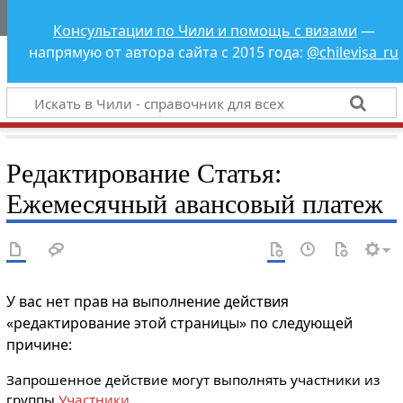
Чили - справочник
Консультации по Чили и помощь с визами
—
для всех
напрямую от автора сайта с 2015 года:
@chilevisa_ru
Редактирование Статья:
Ежемесячный авансовый платеж
У вас нет прав на выполнение действия
«редактирование этой страницы» по следующей
причине:
Запрошенное действие могут выполнять участники из
группы
Участники
.