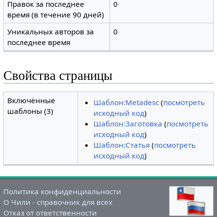
Правок за последнее
0
время (в течение 90 дней)
Уникальных авторов за
0
последнее время
Свойства страницы
Включённые
Шаблон:Metadesc
(
посмотреть
шаблоны (3)
исходный код
)
Шаблон:Заготовка
(
посмотреть
исходный код
)
Шаблон:Статья
(
посмотреть
исходный код
)
Политика конфиденциальности
О Чили - справочник для всех
Отказ от ответственности