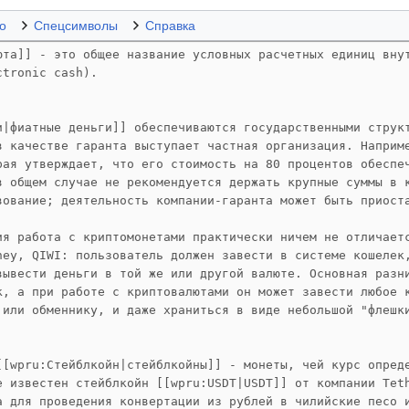
о
Спецсимволы
Справка