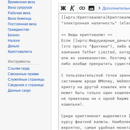
Временная виза
Виза супруга/и
Дополнительн
Рабочая виза
Виза беженца
Постоянная виза
Гражданство
Бизнес
Налоги
Деньги
Криптовалюта
Инструменты
Ссылки сюда
Связанные правки
Служебные страницы
Сведения о странице
Данные cargo