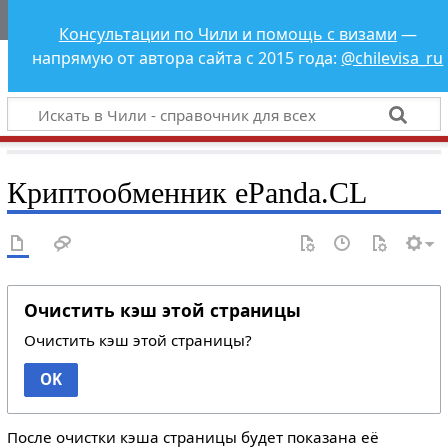
Чили - справочник
Консультации по Чили и помощь с визами
—
для всех
напрямую от автора сайта с 2015 года:
@chilevisa_ru
Криптообменник ePanda.CL
Очистить кэш этой страницы
Очистить кэш этой страницы?
OK
После очистки кэша страницы будет показана её