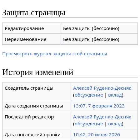
Защита страницы
Редактирование
Без защиты (бессрочно)
Переименование
Без защиты (бессрочно)
Просмотреть журнал защиты этой страницы
История изменений
Создатель страницы
Алексей Руденко-Десняк
(
обсуждение
|
вклад
)
Дата создания страницы
13:07, 7 февраля 2023
Последний редактор
Алексей Руденко-Десняк
(
обсуждение
|
вклад
)
Дата последней правки
10:42, 20 июля 2026