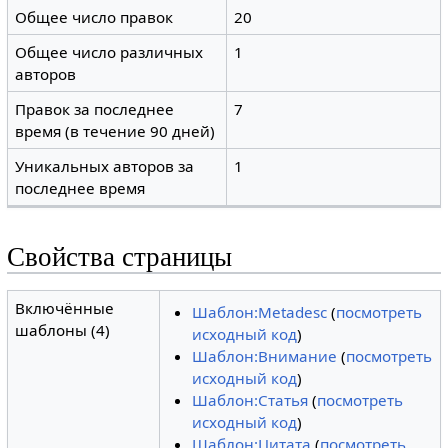
Общее число правок
20
Общее число различных
1
авторов
Правок за последнее
7
время (в течение 90 дней)
Уникальных авторов за
1
последнее время
Свойства страницы
Включённые
Шаблон:Metadesc
(
посмотреть
шаблоны (4)
исходный код
)
Шаблон:Внимание
(
посмотреть
исходный код
)
Шаблон:Статья
(
посмотреть
исходный код
)
Шаблон:Цитата
(
посмотреть