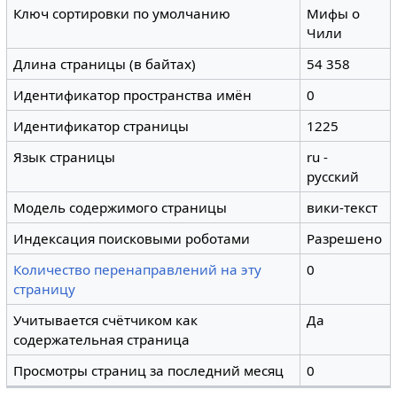
Ключ сортировки по умолчанию
Мифы о
Чили
Длина страницы (в байтах)
54 358
Идентификатор пространства имён
0
Идентификатор страницы
1225
Язык страницы
ru -
русский
Модель содержимого страницы
вики-текст
Индексация поисковыми роботами
Разрешено
Количество перенаправлений на эту
0
страницу
Учитывается счётчиком как
Да
содержательная страница
Просмотры страниц за последний месяц
0