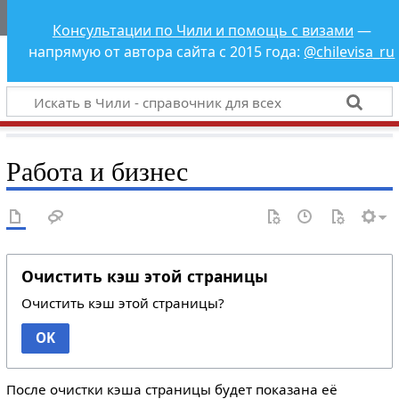
Чили - справочник
Консультации по Чили и помощь с визами
—
для всех
напрямую от автора сайта с 2015 года:
@chilevisa_ru
Работа и бизнес
Очистить кэш этой страницы
Очистить кэш этой страницы?
OK
После очистки кэша страницы будет показана её