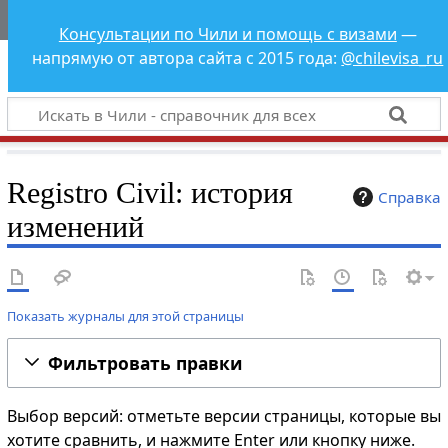
Чили - справочник
Консультации по Чили и помощь с визами
—
для всех
напрямую от автора сайта с 2015 года:
@chilevisa_ru
Registro Civil: история
Справка
изменений
Показать журналы для этой страницы
Фильтровать правки
Выбор версий: отметьте версии страницы, которые вы
хотите сравнить, и нажмите Enter или кнопку ниже.