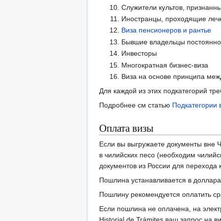
Служители культов, признанн
Иностранцы, проходящие леч
Виза пенсионеров и рантье
Бывшие владельцы постоянно
Инвесторы
Многократная бизнес-виза
Виза на основе принципа меж
Для каждой из этих подкатегорий тре
Подробнее см статью
Подкатегории 
Оплата визы
Если вы выгружаете документы вне Ч
в чилийских песо (необходим чилий
документов из России для перехода 
Пошлина устанавливается в долларах
Пошлину рекомендуется оплатить сра
Если пошлина не оплачена, на элект
Historial de Trámites ваш запрос на 