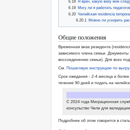
6.18
Я врач, какую визу мне след
6.19
Могу ли я работать педагого
6.20
Чилийская residencia tempor
6.20.1
Можно ли ускорить ра
Общие положения
Временная виза резидента (residenci
зависимого члена семьи. Документы 
воссоединению семьи). Для всех под
См.
Пошаговую инструкцию по выгру
Срок ожидания - 2-4 месяца и боле
течение 90 дней и подать на чилийс
С 2024 года Миграционная служ
консульство Чили для валидации (c
Подробнее об этом говорится в стат