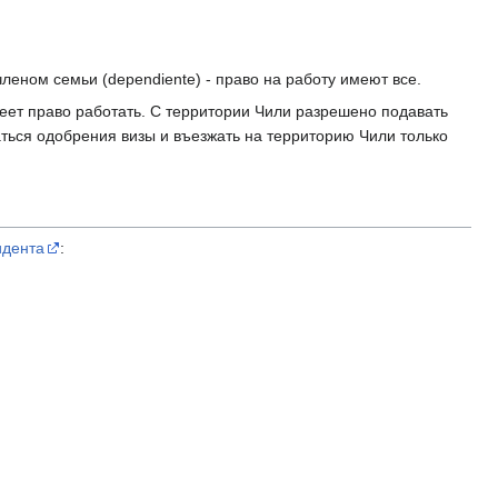
леном семьи (dependiente) - право на работу имеют все.
меет право работать. С территории Чили разрешено подавать
ться одобрения визы и въезжать на территорию Чили только
идента
: