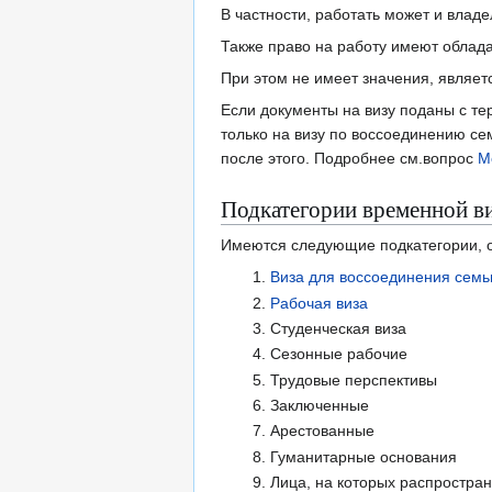
В частности, работать может и владе
Также право на работу имеют облада
При этом не имеет значения, являетс
Если документы на визу поданы с те
только на визу по воссоединению с
после этого. Подробнее см.вопрос
М
Подкатегории временной в
Имеются следующие подкатегории, 
Виза для воссоединения семь
Рабочая виза
Студенческая виза
Сезонные рабочие
Трудовые перспективы
Заключенные
Арестованные
Гуманитарные основания
Лица, на которых распростр