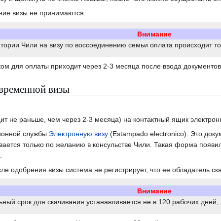
ние визы не принимаются.
Внимание
итории Чили на визу по воссоединению семьи оплата происходит т
ом для оплаты приходит через 2-3 месяца после ввода документов
 временной визы
ит не раньше, чем через 2-3 месяца) на контактный ящик электро
ционной службы
Электронную визу
(Estampado electronico). Это док
вается только по желанию в консульстве Чили. Такая форма появи
.
сле одобрения визы система не регистрирует, что ее обладатель с
Внимание
ный срок для скачивания устанавливается не в 120 рабочих дней, 