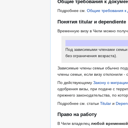
Общие требования к докуме
Подробнее см.
Общие требования к
Понятия titular и dependiente
Временную визу в Чили можно получить
Под зависимыми членами семьи п
без ограничения возраста).
Зависимые члены семьи обычно пода
члены семьи, если визу отклонили - 
По действующему
Закону о миграци
одобрения визы, при подаче с терри
прежнего законодательства, по кото
Подробнее см. статьи
Titular
и
Depen
Право на работу
В Чили владелец
любой временной