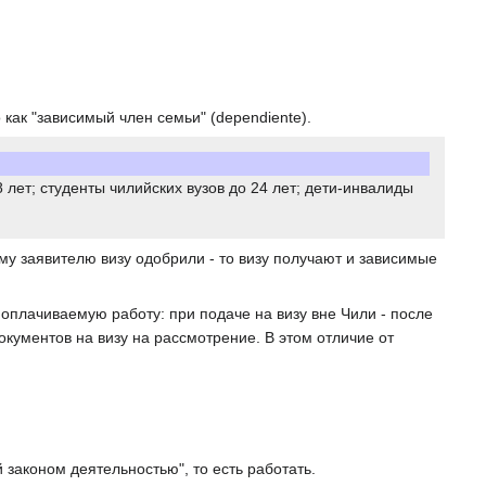
о как "зависимый член семьи" (dependiente).
лет; студенты чилийских вузов до 24 лет; дети-инвалиды
у заявителю визу одобрили - то визу получают и зависимые
 оплачиваемую работу: при подаче на визу вне Чили - после
окументов на визу на рассмотрение. В этом отличие от
законом деятельностью", то есть работать.