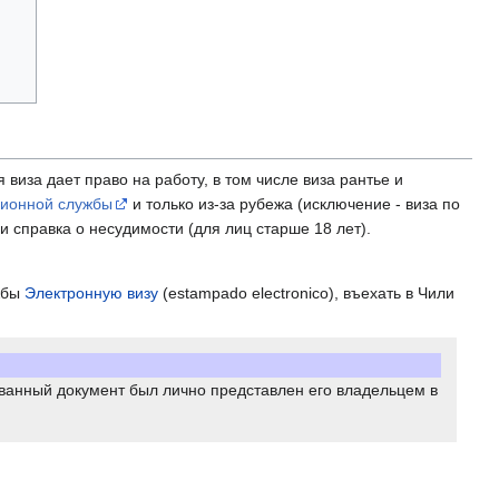
 виза дает право на работу, в том числе виза рантье и
ионной службы
и только из-за рубежа (исключение - виза по
 справка о несудимости (для лиц старше 18 лет).
ужбы
Электронную визу
(estampado electronico), въехать в Чили
ванный документ был лично представлен его владельцем в