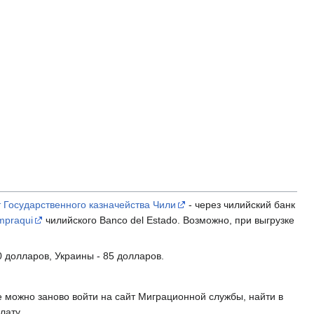
т Государственного казначейства Чили
- через чилийский банк
mpraqui
чилийского Banco del Estado. Возможно, при выгрузке
 долларов, Украины - 85 долларов.
 можно заново войти на сайт Миграционной службы, найти в
лату.