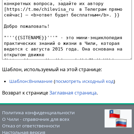
Шаблон, используемый на этой странице:
Шаблон:Внимание
(
посмотреть исходный код
)
Возврат к странице
Заглавная страница
.
Политика конфиденциальности
О Чили - справочник для всех
Отказ от ответственности
Настольная версия