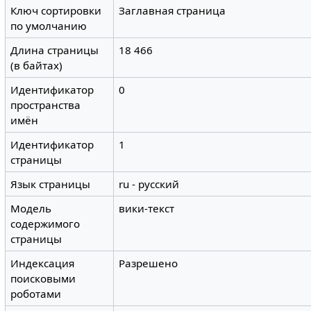
Ключ сортировки
Заглавная страница
по умолчанию
Длина страницы
18 466
(в байтах)
Идентификатор
0
пространства
имён
Идентификатор
1
страницы
Язык страницы
ru - русский
Модель
вики-текст
содержимого
страницы
Индексация
Разрешено
поисковыми
роботами