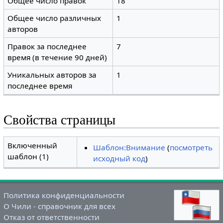
Общее число правок
18
Общее число различных
1
авторов
Правок за последнее
7
время (в течение 90 дней)
Уникальных авторов за
1
последнее время
Свойства страницы
Включенный
Шаблон:Внимание
(
посмотреть
шаблон (1)
исходный код
)
Политика конфиденциальности
О Чили - справочник для всех
Отказ от ответственности