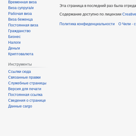
Временная виза
Эта страница в последний раз была отреда
Виза супруга/и
Рабочая виза
Содержание доступно по лицензии
Creativ
Виза беженца
Политика конфиденциальности
О Чили - 
Постоянная виза
Гражданство
Бизнес
Налоги
Деньги
Криптовалюта
Инструменты
Ссылки сюда
Связанные правки
Служебные страницы
Версия для печати
Постоянная ссылка
Сведения о странице
Данные cargo