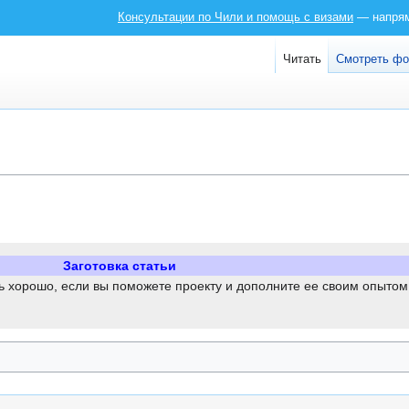
Консультации по Чили и помощь с визами
— напряму
Читать
Смотреть ф
Заготовка статьи
нь хорошо, если вы поможете проекту и дополните ее своим опытом