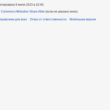
ктирована 9 июля 2015 в 10:40.
e Commons Attribution Share Alike
(если не указано иное).
справочник для всех
Отказ от ответственности
Мобильная версия