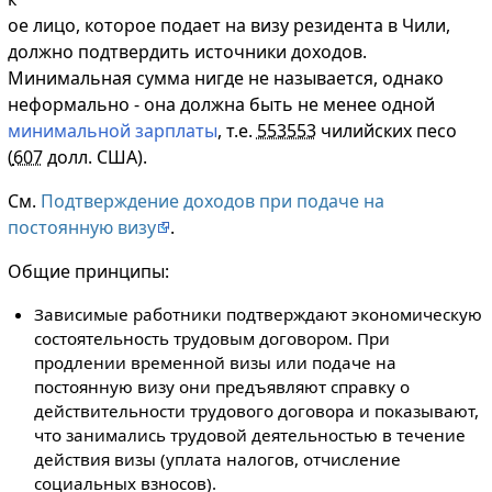
ое лицо, которое подает на визу резидента в Чили,
должно подтвердить источники доходов.
Минимальная сумма нигде не называется, однако
неформально - она должна быть не менее одной
минимальной зарплаты
, т.е.
553553
чилийских песо
(
607
долл. США).
См.
Подтверждение доходов при подаче на
постоянную визу
.
Общие принципы:
Зависимые работники подтверждают экономическую
состоятельность трудовым договором. При
продлении временной визы или подаче на
постоянную визу они предъявляют справку о
действительности трудового договора и показывают,
что занимались трудовой деятельностью в течение
действия визы (уплата налогов, отчисление
социальных взносов).