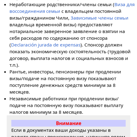
Неработающие родственники/члены семьи (
Виза для
воссоединения семьи
с владельцем постоянной
визы/гражданином Чили,
Зависимые члены семьи
владельца временной визы) предоставляют
нотариальное заверенное заявление о взятии на
себя расходов по содержанию от спонсора
(
Declaración jurada de expensas
). Спонсор должен
показать экономическую состоятельность (трудовой
договор, выплата налогов и социальных взносов и
т.п.).
Рантье, инвесторы, пенсионеры при продлении
визы/подаче на постоянную визу показывают
поступление денежных средств минимум за 8
месяцев.
Независимые работники при продлении визы/
подаче на постоянную визу показывают выплату
налогов минимум за 8 месяцев.
Внимание
Если в документах ваши доходы указаны в
валюте страны происхождения, напишите рядом