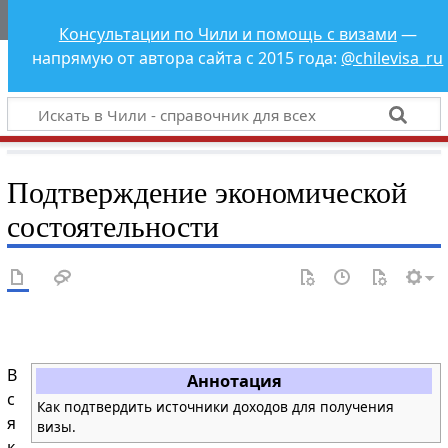
Чили - справочник
Консультации по Чили и помощь с визами
—
для всех
напрямую от автора сайта с 2015 года:
@chilevisa_ru
Подтверждение экономической
состоятельности
В
Аннотация
с
Как подтвердить источники доходов для получения
я
визы.
к