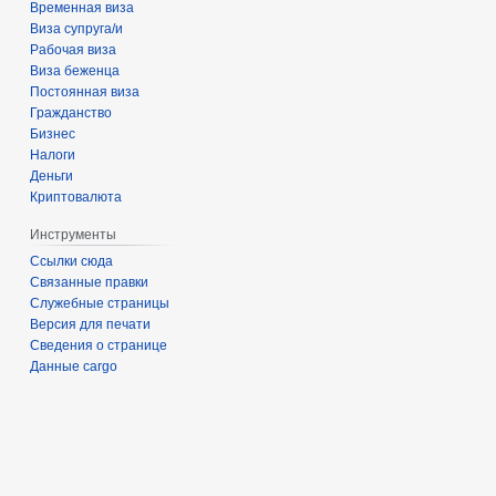
Временная виза
Виза супруга/и
Рабочая виза
Виза беженца
Постоянная виза
Гражданство
Бизнес
Налоги
Деньги
Криптовалюта
Инструменты
Ссылки сюда
Связанные правки
Служебные страницы
Версия для печати
Сведения о странице
Данные cargo