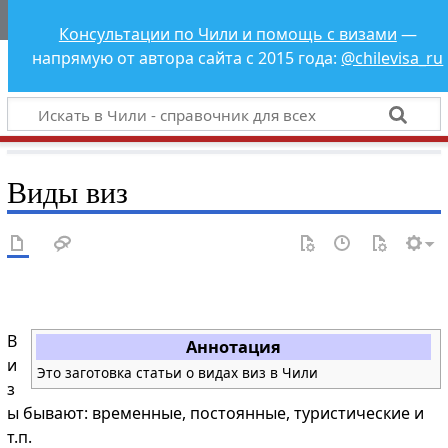
Чили - справочник
Консультации по Чили и помощь с визами
—
для всех
напрямую от автора сайта с 2015 года:
@chilevisa_ru
Виды виз
В
Аннотация
и
Это заготовка статьи о видах виз в Чили
з
ы бывают: временные, постоянные, туристические и
т.п.