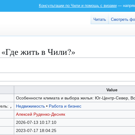
Консультации по Чили и помощь с визами
— напряму
Читать
Смотреть ф
 «Где жить в Чили?»
Value
Особенности климата и выбора жилья: Юг-Центр-Север, Вос
тель:
,
Недвижимость
•
Работа и бизнес
Алексей Руденко-Десняк
2026-07-13 10:17:10
2023-07-17 18:04:25