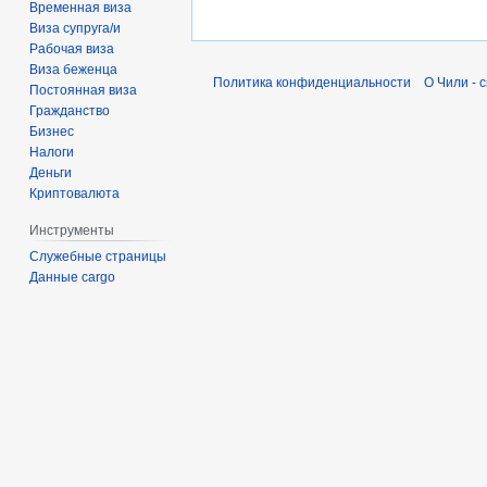
Временная виза
Виза супруга/и
Рабочая виза
Виза беженца
Политика конфиденциальности
О Чили - 
Постоянная виза
Гражданство
Бизнес
Налоги
Деньги
Криптовалюта
Инструменты
Служебные страницы
Данные cargo