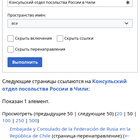
Пространство имён:
Скрыть включения
Скрыть ссылки
Скрыть перенаправления
Выполнить
Следующие страницы ссылаются на
Консульский
отдел посольства России в Чили
:
Показан 1 элемент.
Просмотреть (
предыдущие 50
|
следующие 50
) (
20
|
50
|
100
|
250
|
500
)
Embajada y Consulado de la Federación de Rusia en la
República de Chile
(страница-перенаправление)
(
←