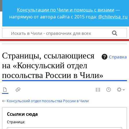
Чили - справочник
Консультации по Чили и помощь с визами
—
для всех
напрямую от автора сайта с 2015 года:
@chilevisa_ru
Страницы, ссылающиеся
Справка
на «Консульский отдел
посольства России в Чили»
←
Консульский отдел посольства России в Чили
Ссылки сюда
Страница: